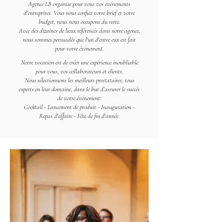
Agence LB organise pour vous vos événements
d'entreprises. Vous nous confiez votre brief et votre
budget, nous nous occupons du reste.
Avec des dizaines de lieux référencés dans notre agence,
nous sommes persuadés que l'un d'entre eux est fait
pour votre évènement.
Notre vocation est de créer une expérience inoubliable
pour vous, vos collaborateurs et clients.
Nous sélectionnons les meilleurs prestataires, tous
experts en leur domaine, dans le but d’assurer le succès
de votre événement.
Cocktail - Lancement de produit - Inauguration -
Repas d'affaire - Fête de fin d'année